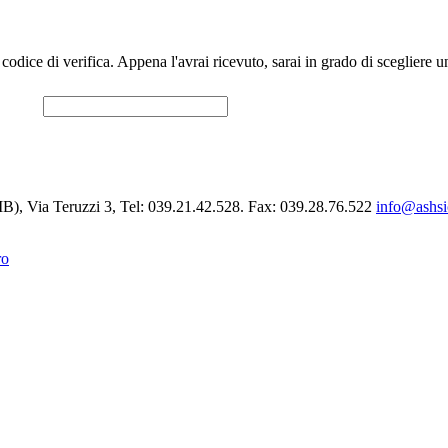
un codice di verifica. Appena l'avrai ricevuto, sarai in grado di scegliere
B), Via Teruzzi 3, Tel: 039.21.42.528. Fax: 039.28.76.522
info@ashsi
ro