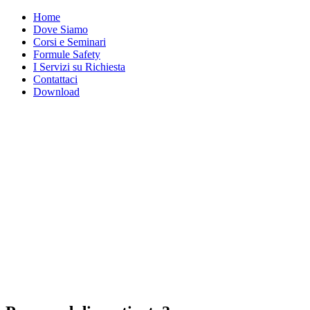
Home
Dove Siamo
Corsi e Seminari
Formule Safety
I Servizi su Richiesta
Contattaci
Download