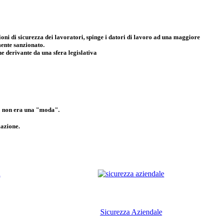
ioni di sicurezza dei lavoratori, spinge i datori di lavoro ad una maggiore
mente sanzionato.
ne derivante da una sfera legislativa
ro non era una "moda".
mazione.
Sicurezza Aziendale