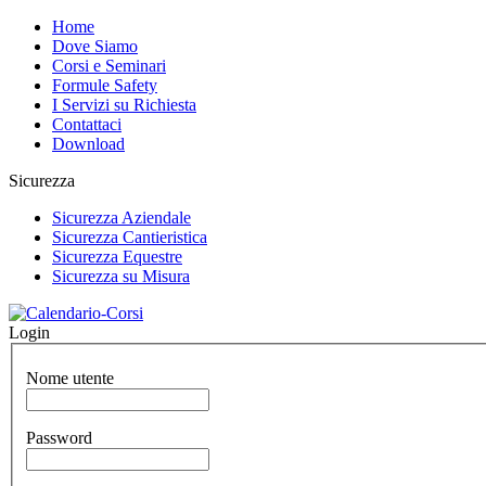
Home
Dove Siamo
Corsi e Seminari
Formule Safety
I Servizi su Richiesta
Contattaci
Download
Sicurezza
Sicurezza Aziendale
Sicurezza Cantieristica
Sicurezza Equestre
Sicurezza su Misura
Login
Nome utente
Password