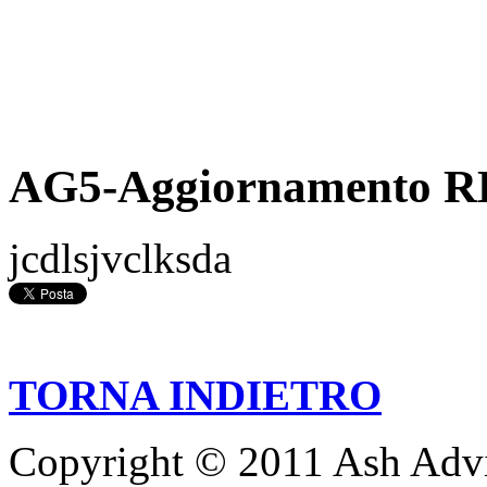
AG5-Aggiornamento R
jcdlsjvclksda
TORNA INDIETRO
Copyright © 2011 Ash Advis