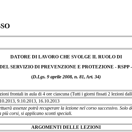
SSO
DATORE DI LAVORO CHE SVOLGE IL RUOLO DI
EL SERVIZIO DI PREVENZIONE E PROTEZIONE - RSPP 
(
D.Lgs. 9 aprile 2008, n. 81, Art. 34)
oni frontali in aula di 4 ore ciascuna (Tutti i giorni fissati 2 lezioni dal
.10.2013, 9.10.2013, 16.10.2013
uerà assenze potrà recuperare la lezione nel corso successivo. Solo dop
 più corsi, si applicano sconti speciali.
ARGOMENTI DELLE LEZIONI