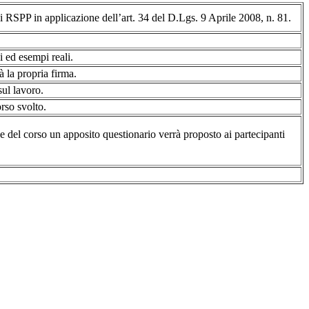
di RSPP in applicazione dell’art. 34 del D.Lgs. 9 Aprile 2008, n. 81.
i ed esempi reali.
à la propria firma.
sul lavoro.
rso svolto.
e del corso un apposito questionario verrà proposto ai partecipanti