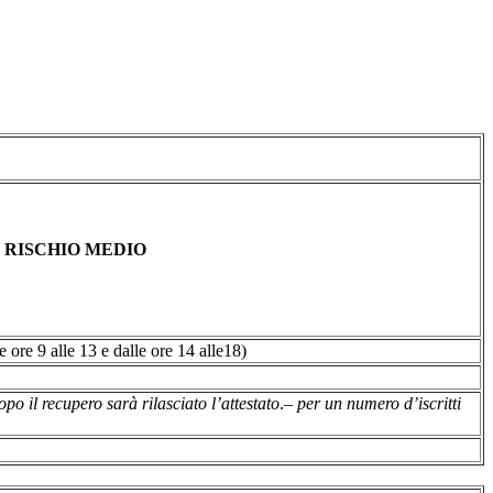
- RISCHIO MEDIO
le ore 9 alle 13 e dalle ore 14 alle18)
o il recupero sarà rilasciato l’attestato
.
– per un numero d’iscritti