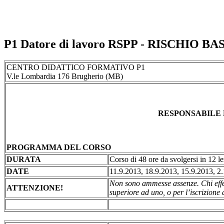
P1 Datore di lavoro RSPP - RISCHIO BA
CENTRO DIDATTICO FORMATIVO P1
V.le Lombardia 176 Brugherio (MB)
RESPONSABILE D
PROGRAMMA DEL CORSO
DURATA
Corso di 48 ore da svolgersi in 12 lezi
DATE
11.9.2013, 18.9.2013, 15.9.2013, 2
Non sono ammesse assenze. Chi effett
ATTENZIONE!
superiore ad uno, o per l’iscrizione a