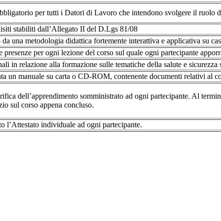
bbligatorio per tutti i Datori di Lavoro che intendono svolgere il ruolo 
isiti stabiliti dall’Allegato II del D.Lgs 81/08
o da una metodologia didattica fortemente interattiva e applicativa su cas
e presenze per ogni lezione del corso sul quale ogni partecipante apporr
i in relazione alla formazione sulle tematiche della salute e sicurezza 
ta un manuale su carta o CD-ROM, contenente documenti relativi al co
verifica dell’apprendimento somministrato ad ogni partecipante. Al termin
zio sul corso appena concluso.
o l’Attestato individuale ad ogni partecipante.