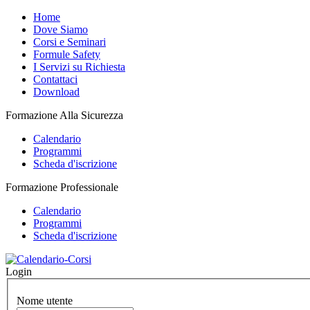
Home
Dove Siamo
Corsi e Seminari
Formule Safety
I Servizi su Richiesta
Contattaci
Download
Formazione Alla Sicurezza
Calendario
Programmi
Scheda d'iscrizione
Formazione Professionale
Calendario
Programmi
Scheda d'iscrizione
Login
Nome utente