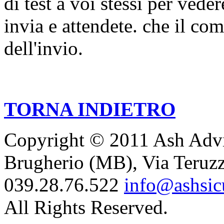
di test a voi stessi per veder
invia e attendete. che il co
dell'invio.
TORNA INDIETRO
Copyright © 2011 Ash Advis
Brugherio (MB), Via Teruzzi
039.28.76.522
info@ashsicu
All Rights Reserved.