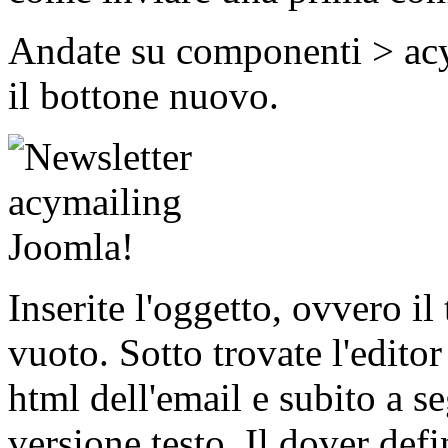
Andate su componenti > acy
il bottone nuovo.
Inserite l'oggetto, ovvero il t
vuoto. Sotto trovate l'editor 
html dell'email e subito a se
versione testo. Il dover def