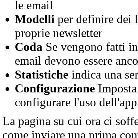
le email
Modelli
per definire dei
proprie newsletter
Coda
Se vengono fatti i
email devono essere anco
Statistiche
indica una se
Configurazione
Imposta 
configurare l'uso dell'app
La pagina su cui ora ci so
come inviare una prima co