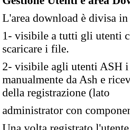
Gestione Utenti e area Do
L'area download è divisa in
1- visibile a tutti gli utenti
scaricare i file.
2- visibile agli utenti ASH i
manualmente da Ash e rice
della registrazione (lato
administrator con compone
Una volta registrato l'utent