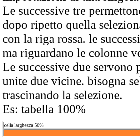
Le successive tre permettono
dopo ripetto quella seleziona
con la riga rossa. le success
ma riguardano le colonne ver
Le successive due servono pe
unite due vicine. bisogna se
trascinando la selezione.
Es: tabella 100%
cella larghezza 50%