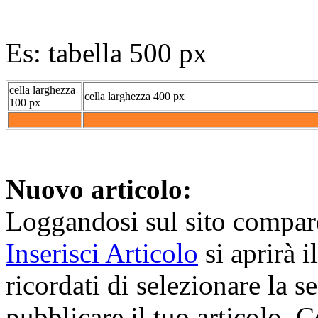
Es: tabella 500 px
cella larghezza
cella larghezza 400 px
100 px
Nuovo articolo:
Loggandosi sul sito compar
Inserisci Articolo
si aprirà i
ricordati di selezionare la s
pubblicare il tuo articolo. 