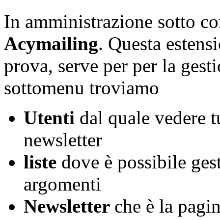
In amministrazione sotto c
Acymailing
. Questa estensi
prova, serve per per la gest
sottomenu troviamo
Utenti
dal quale vedere tut
newsletter
liste
dove è possibile gest
argomenti
Newsletter
che è la pagi